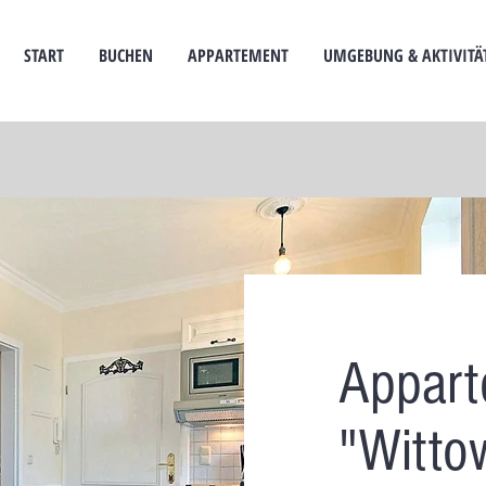
START
BUCHEN
APPARTEMENT
UMGEBUNG & AKTIVITÄ
Appart
"Witto