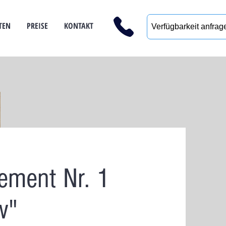
TEN
PREISE
KONTAKT
Verfügbarkeit anfrag
ement Nr. 1
w"